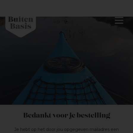
Bedankt voor je bestelling
Je hebt op het door jou opgegeven mailadres een