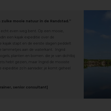
an zulke mooie natuur in de Randstad.”
je echt even weg bent.
Op een mooie,
din een kajak expeditie over de
de kajak stapt en de eerste slagen peddelt
ge lammetjes aan de waterkant.
Ingrid
ogels, planten en bomen. die je van dichtbij
s iets hebt gezien, maar Ingrid de mooiste
de expeditie zo’n aanrader: je komt geheel
rainer, senior consultant]