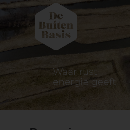
Waar rust
energie geeft