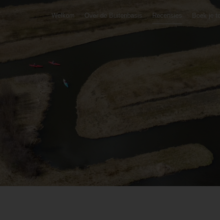
Welkom
Over de Buitenbasis
Recensies
Boek je t