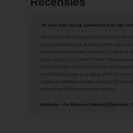
Recensies
“Ik wist niet dat je ademloos kon zijn v
De weg ernaar toe geeft je al het idee dat 
koude lentedag heb ik samen met mijn vrien
Nieuwkoopse Plassen geboekt.
Zodra je in 
sta je oog in oog met een paar nieuwsgieri
vertelt je ieder moment over alle prachtige v
ziet!
Wat bijzonder is, is dat je zelf niet een
vogels en plekken wel kan spotten!
Ik vind 
tot rust en leert veel over de natuur.
Nadesja – De Blauwe Fabriek [Eigenaar, t