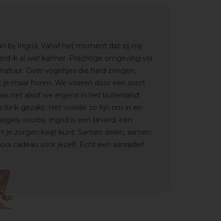
bij Ingrid. Vanaf het moment dat zij mij
werd ik al wat kalmer. Prachtige omgeving vol
 natuur. Over vogeltjes die hard zongen,
at je maar horen. We voeren door een soort
as net alsof we ergens in het buitenland
 flink gezakt.
Het voelde zo fijn om in en
iegels voorbij.
Ingrid is een lieverd, een
rt je zorgen kwijt kunt. Samen delen, samen
ooi cadeau voor jezelf. Echt een aanrader!