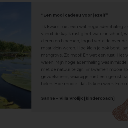
“Een mooi cadeau voor jezelf”
Ik kwam met een wat hoge ademhaling aan 
vanuit de kajak rustig het water inschoof, 
dieren en bloemen, Ingrid vertelde over de
maar klein waren. Hoe klein je ook bent, la
mangrove. Zo mooi! En wat een rust! Het w
waren. Mijn hoge ademhaling was inmiddels
met de natuur te zijn. Er kwamen mooie
sp
gevoelsmens, waarbij je met een gerust ha
helen. Hoe mooi is dat. Ik kom weer. Een m
Sanne – Villa Vrolijk [kindercoach]