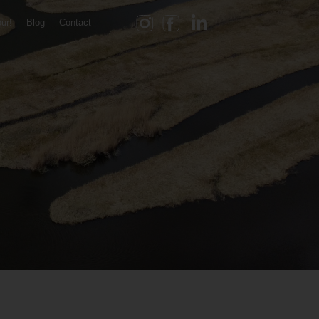
our!
Blog
Contact