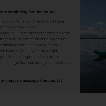
epere verbinding met de natuur.’
erkenning te vinden bij anderen
die qua ‘
tmoetingen zijn voor mij
 water op.
Een zeldzame roerdomp en een
ronen die niet meer dienend zijn en het
verbinding met de natuur legde Ingrid
lleen haar, maar ook weer mijn eigen
goed, hoe belangrijk het is ruimte te
n die dagelijks maar doorrijdt, doet dit niet
ntmanager & massage therapeute]