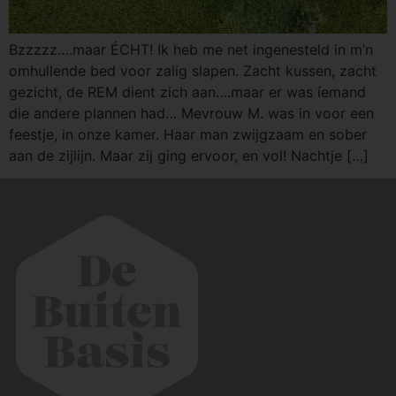
Bzzzzz….maar ÉCHT! Ik heb me net ingenesteld in m’n
omhullende bed voor zalig slapen. Zacht kussen, zacht
gezicht, de REM dient zich aan….maar er was íemand
die andere plannen had… Mevrouw M. was in voor een
feestje, in onze kamer. Haar man zwijgzaam en sober
aan de zijlijn. Maar zij ging ervoor, en vol! Nachtje […]