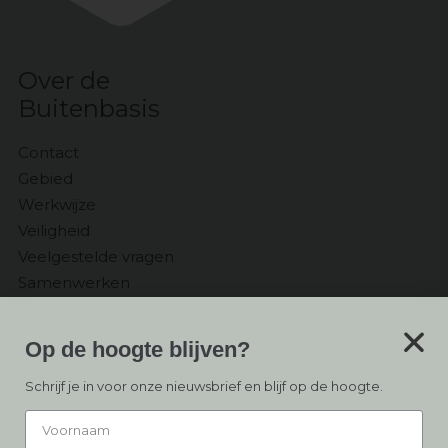
Over de
Buitenbasis
Contact
Gebied
Werkwijze
Veiligheid
Veelgestelde vragen
Samenwerken
Ontvang
Op de hoogte blijven?
de Nieuwsbrief
Schrijf je in voor onze nieuwsbrief en blijf op de hoogte.