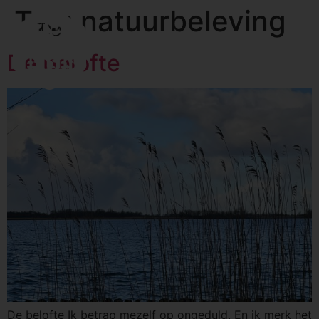
Tag:
natuurbeleving
De belofte
De belofte Ik betrap mezelf op ongeduld. En ik merk het