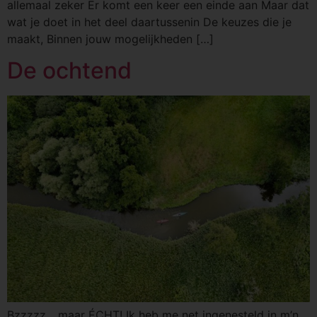
allemaal zeker Er komt een keer een einde aan Maar dat
wat je doet in het deel daartussenin De keuzes die je
maakt, Binnen jouw mogelijkheden […]
De ochtend
Bzzzzz….maar ÉCHT! Ik heb me net ingenesteld in m’n