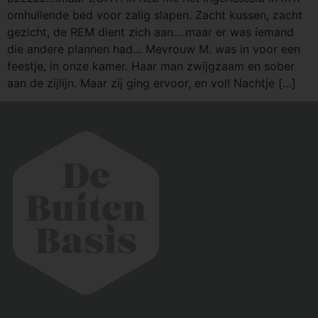
omhullende bed voor zalig slapen. Zacht kussen, zacht
gezicht, de REM dient zich aan….maar er was íemand
die andere plannen had… Mevrouw M. was in voor een
feestje, in onze kamer. Haar man zwijgzaam en sober
aan de zijlijn. Maar zij ging ervoor, en vol! Nachtje […]