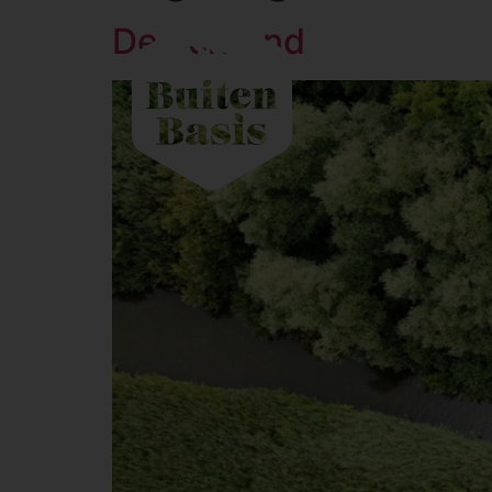
De ochtend